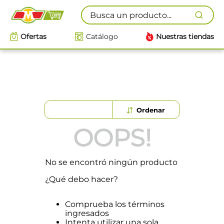
Busca un producto...
Ofertas
Catálogo
Nuestras tiendas
OOPS!
No se encontró ningún producto
¿Qué debo hacer?
Comprueba los términos
ingresados
Intenta utilizar una sola