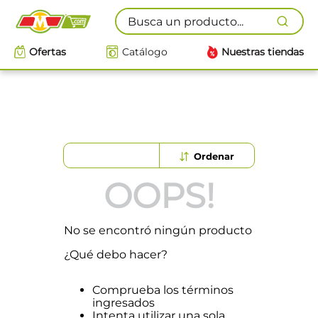
Busca un producto...
Ofertas
Catálogo
Nuestras tiendas
OOPS!
No se encontró ningún producto
¿Qué debo hacer?
Comprueba los términos
ingresados
Intenta utilizar una sola