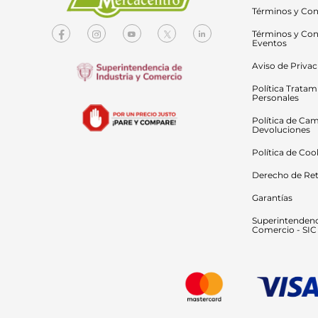
Términos y Con
Términos y Con
Eventos
Aviso de Priva
Política Tratam
Personales
Política de Cam
Devoluciones
Política de Coo
Derecho de Ret
Garantías
Superintendenci
Comercio - SIC