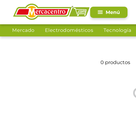
Mercado
Electrodomésticos
Tecnología
0
productos