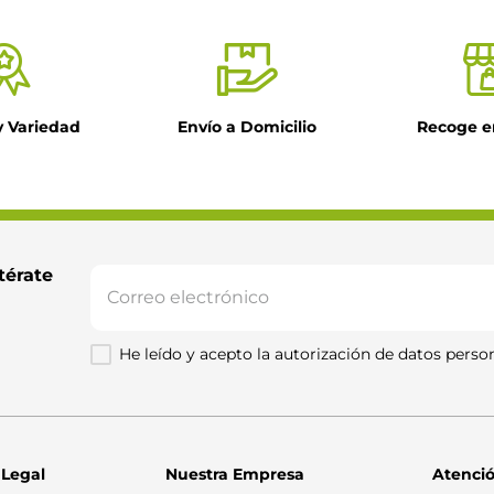
y Variedad
Envío a Domicilio
Recoge e
térate 
He leído y acepto la autorización de datos person
 Legal
Nuestra Empresa
Atenció