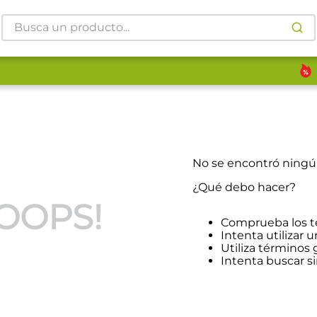
Busca un producto...
No se encontró ning
¿Qué debo hacer?
OOPS!
Comprueba los t
Intenta utilizar u
Utiliza términos
Intenta buscar 