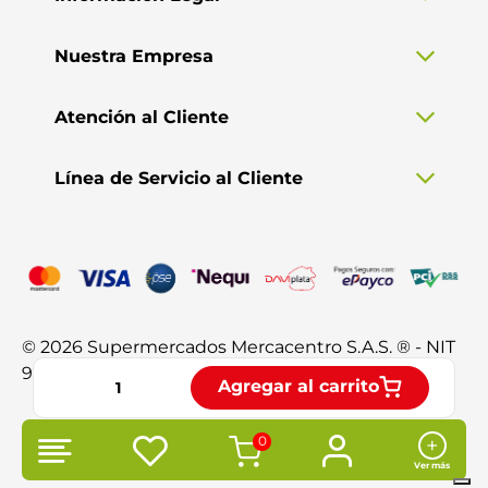
Nuestra Empresa
Atención al Cliente
Línea de Servicio al Cliente
© 2026 Supermercados Mercacentro S.A.S. ® - NIT
901.370.428-3. Todos los derechos reservados.
Agregar al carrito
0