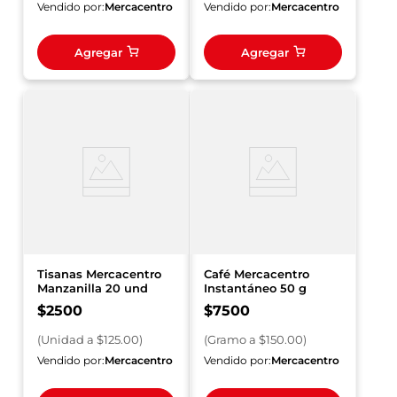
Vendido por:
Mercacentro
Vendido por:
Mercacentro
Agregar
Agregar
Tisanas Mercacentro
Café Mercacentro
Manzanilla 20 und
Instantáneo 50 g
$
2500
$
7500
(
Unidad
a $
125.00
)
(
Gramo
a $
150.00
)
Vendido por:
Mercacentro
Vendido por:
Mercacentro