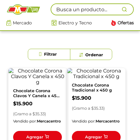
Busca un producto...
Mercado
Electro y Tecno
Ofertas
Chocolate Corona
Tradicional x 450 g
Chocolate Corona
Clavos Y Canela x 450
$
15
.
900
g
$
15
.
900
(
Gramo
a $
35.33
)
(
Gramo
a $
35.33
)
Vendido por:
Mercacentro
Vendido por:
Mercacentro
Agregar
Agregar