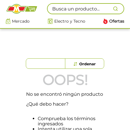
Busca un producto...
Mercado
Electro y Tecno
Ofertas
OOPS!
No se encontró ningún producto
¿Qué debo hacer?
Comprueba los términos
ingresados
Intenta utilizar una sola