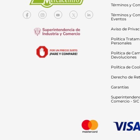
Términos y Con
Términos y Con
Eventos
Aviso de Priva
Política Tratam
Personales
Política de Cam
Devoluciones
Política de Coo
Derecho de Ret
Garantías
Superintendenci
Comercio - SIC