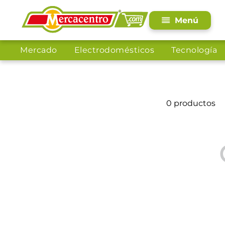
Mercado
Electrodomésticos
Tecnología
0
productos