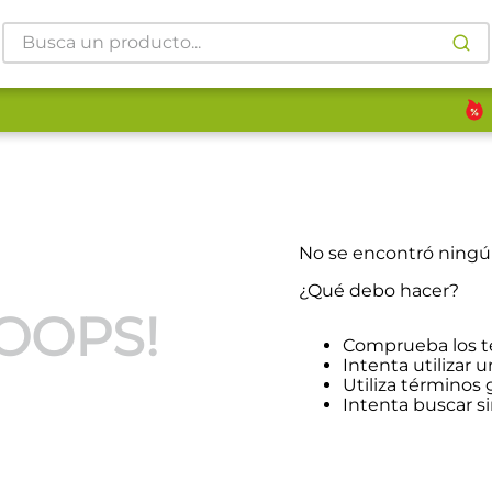
Busca un producto...
No se encontró ning
¿Qué debo hacer?
OOPS!
Comprueba los t
Intenta utilizar u
Utiliza términos
Intenta buscar 