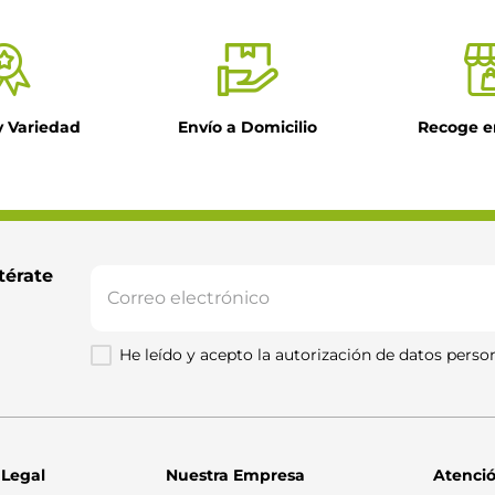
y Variedad
Envío a Domicilio
Recoge e
térate 
He leído y acepto la autorización de datos person
 Legal
Nuestra Empresa
Atenció