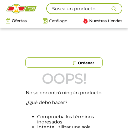
Busca un producto...
Ofertas
Catálogo
Nuestras tiendas
OOPS!
No se encontró ningún producto
¿Qué debo hacer?
Comprueba los términos
ingresados
Intenta utilizar una sola