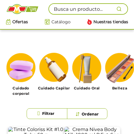
Busca un producto...
Ofertas
Catálogo
Nuestras tiendas
Cuidado
Cuidado Capilar
Cuidado Oral
Belleza
corporal