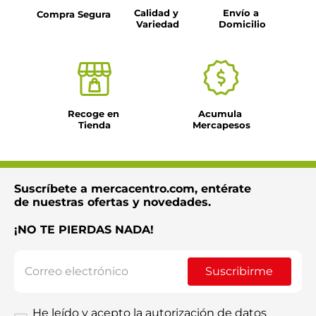
Calidad y 
Envío a 
Compra Segura
Variedad
Domicilio
Recoge en 
Acumula 
Tienda
Mercapesos
Suscríbete a mercacentro.com, entérate
de nuestras ofertas y novedades.
¡NO TE PIERDAS NADA!
Suscribirme
He leído y acepto la autorización de datos