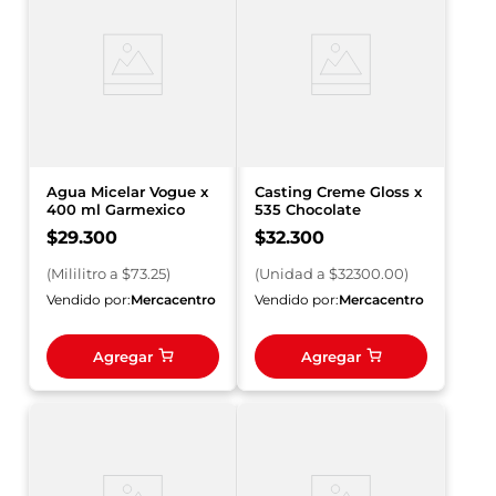
Agua Micelar Vogue x
Casting Creme Gloss x
400 ml Garmexico
535 Chocolate
$
29
.
300
$
32
.
300
(
Mililitro
a $
73.25
)
(
Unidad
a $
32300.00
)
Vendido por:
Mercacentro
Vendido por:
Mercacentro
Agregar
Agregar