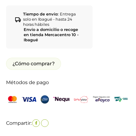
Tiempo de envío:
Entrega
solo en Ibagué - hasta 24
horas hábiles
Envío a domicilio o recoge
en tienda Mercacentro 10 -
Ibagué
¿Cómo comprar?
Métodos de pago
Compartir: