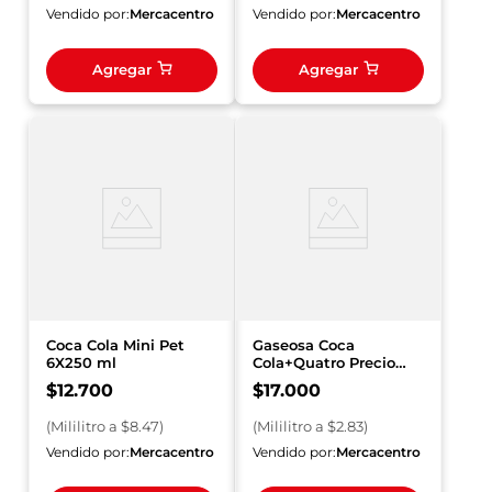
Vendido por:
Mercacentro
Vendido por:
Mercacentro
Agregar
Agregar
Coca Cola Mini Pet
Gaseosa Coca
6X250 ml
Cola+Quatro Precio
Especial 6000 ml
$
12
.
700
$
17
.
000
(
Mililitro
a $
8.47
)
(
Mililitro
a $
2.83
)
Vendido por:
Mercacentro
Vendido por:
Mercacentro