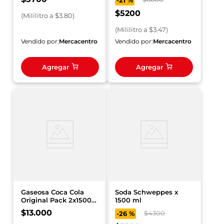
-
21 %
$
5200
(
Mililitro
a $
3.80
)
(
Mililitro
a $
3.47
)
Vendido por:
Mercacentro
Vendido por:
Mercacentro
Agregar
Agregar
Gaseosa Coca Cola
Soda Schweppes x
Original Pack 2x1500
1500 ml
ml
$
13
.
000
$
4300
-
26 %