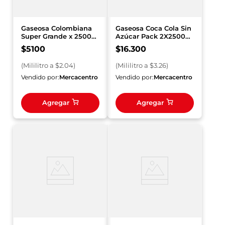
Gaseosa Colombiana
Gaseosa Coca Cola Sin
Super Grande x 2500
Azúcar Pack 2X2500
ml
ml
$
5100
$
16
.
300
(
Mililitro
a $
2.04
)
(
Mililitro
a $
3.26
)
Vendido por:
Mercacentro
Vendido por:
Mercacentro
Agregar
Agregar