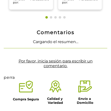
por:
por:
Comentarios
Cargando el resumen…
Por favor, inicia sesión para escribir un
comentario.
perra
Calidad y 
Envío a 
Compra Segura
Variedad
Domicilio