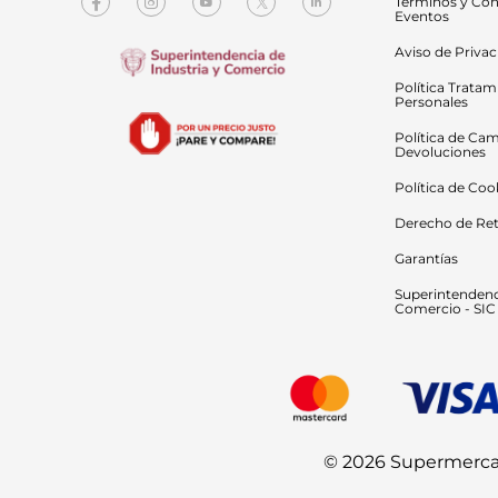
Términos y Con
Eventos
Aviso de Priva
Política Tratam
Personales
Política de Cam
Devoluciones
Política de Coo
Derecho de Ret
Garantías
Superintendenci
Comercio - SIC
© 2026 Supermercado