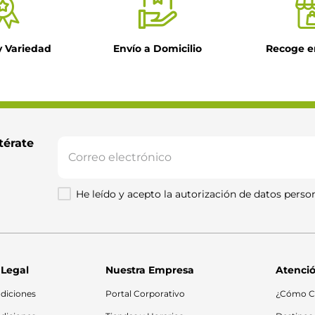
y Variedad
Envío a Domicilio
Recoge e
térate 
He leído y acepto la autorización de datos person
 Legal
Nuestra Empresa
Atenció
diciones
Portal Corporativo
¿Cómo C