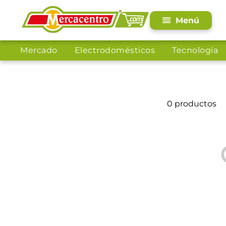
Mercado
Electrodomésticos
Tecnología
0
productos