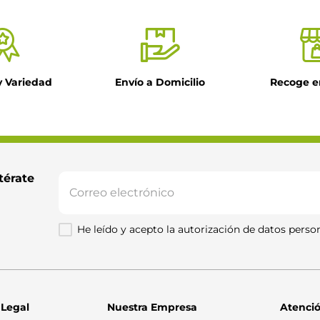
y Variedad
Envío a Domicilio
Recoge e
térate 
He leído y acepto la autorización de datos person
 Legal
Nuestra Empresa
Atenció