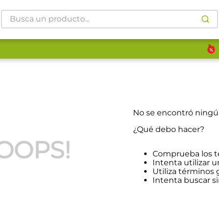
Busca un producto...
No se encontró ning
¿Qué debo hacer?
OOPS!
Comprueba los t
Intenta utilizar u
Utiliza términos
Intenta buscar 