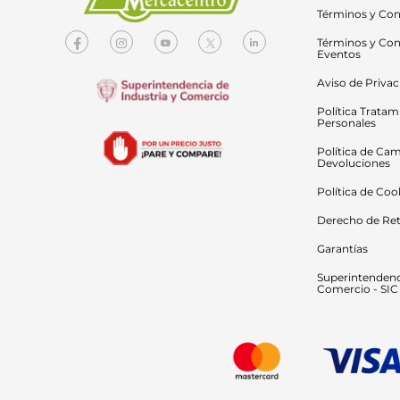
Términos y Con
Términos y Con
Eventos
Aviso de Priva
Política Tratam
Personales
Política de Cam
Devoluciones
Política de Coo
Derecho de Ret
Garantías
Superintendenci
Comercio - SIC