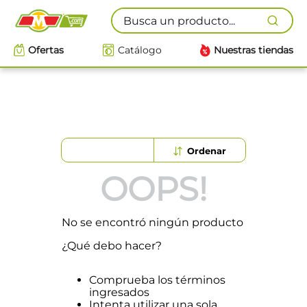
Busca un producto...
Ofertas
Catálogo
Nuestras tiendas
OOPS!
No se encontró ningún producto
¿Qué debo hacer?
Comprueba los términos
ingresados
Intenta utilizar una sola