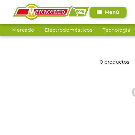
Mercado
Electrodomésticos
Tecnología
0
productos