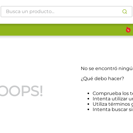
Busca un producto...
No se encontró ning
¿Qué debo hacer?
OOPS!
Comprueba los t
Intenta utilizar u
Utiliza términos
Intenta buscar 