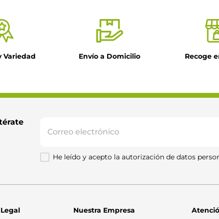
y Variedad
Envío a Domicilio
Recoge e
térate 
He leído y acepto la autorización de datos person
 Legal
Nuestra Empresa
Atenció