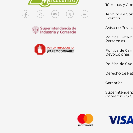
Términos y Con
Términos y Con
Eventos
Aviso de Priva
Política Tratam
Personales
Política de Cam
Devoluciones
Política de Coo
Derecho de Ret
Garantías
Superintendenci
Comercio - SIC