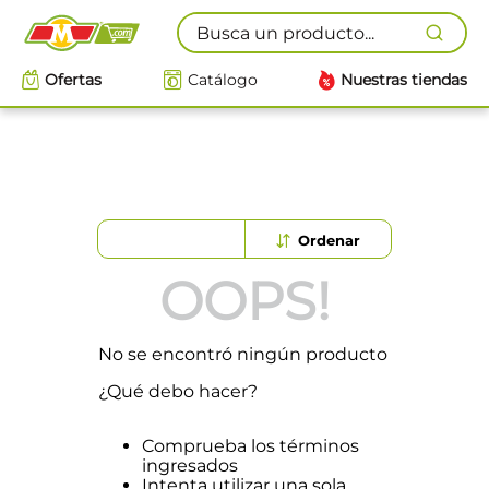
Busca un producto...
Ofertas
Catálogo
Nuestras tiendas
OOPS!
No se encontró ningún producto
¿Qué debo hacer?
Comprueba los términos
ingresados
Intenta utilizar una sola