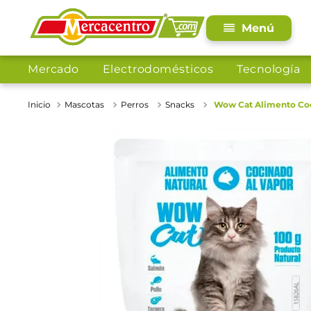
Mercado
Electrodomésticos
Tecnología
Mascotas
Perros
Snacks
Wow Cat Alimento Coc