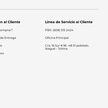
n al Cliente
Línea de Servicio al Cliente
omprar?
PBX: (608) 515 2424
 de Entrega
Oficina Principal
es
Cra. 16 Sur # 96 -48 El poblado, 
Ibagué - Tolima
sos