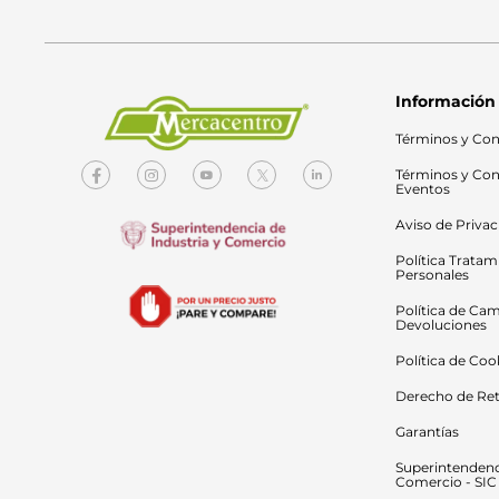
Información
Términos y Con
Términos y Con
Eventos
Aviso de Priva
Política Tratam
Personales
Política de Cam
Devoluciones
Política de Coo
Derecho de Ret
Garantías
Superintendenci
Comercio - SIC