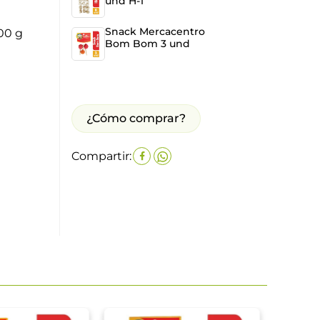
und H-1
Snack Mercacentro
00 g
Bom Bom 3 und
¿Cómo comprar?
Compartir: