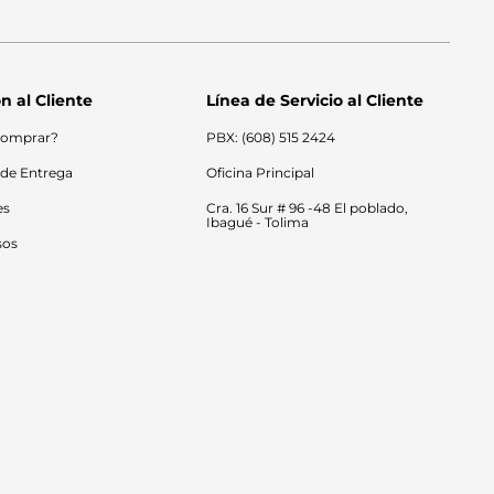
n al Cliente
Línea de Servicio al Cliente
omprar?
PBX: (608) 515 2424
 de Entrega
Oficina Principal
es
Cra. 16 Sur # 96 -48 El poblado, 
Ibagué - Tolima
sos