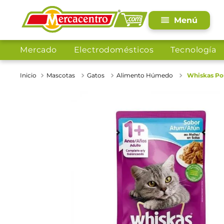
Mercado
Electrodomésticos
Tecnología
Mascotas
Gatos
Alimento Húmedo
Whiskas Pou