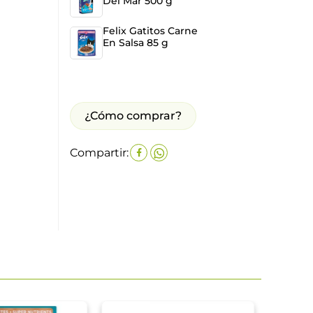
Del Mar 500 g
Felix Gatitos Carne
En Salsa 85 g
¿Cómo comprar?
Compartir: