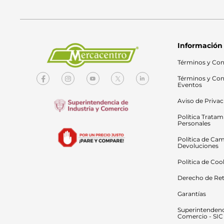
Información
Términos y Con
Términos y Con
Eventos
Aviso de Priva
Política Tratam
Personales
Política de Cam
Devoluciones
Política de Coo
Derecho de Ret
Garantías
Superintendenci
Comercio - SIC