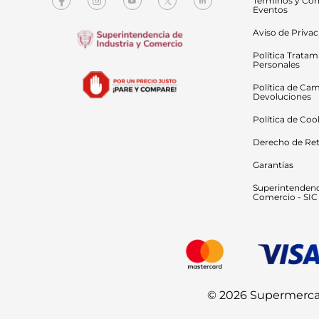
Términos y Con
Eventos
Aviso de Priva
Política Tratam
Personales
Política de Cam
Devoluciones
Política de Coo
Derecho de Ret
Garantías
Superintendenci
Comercio - SIC
© 2026 Supermercado