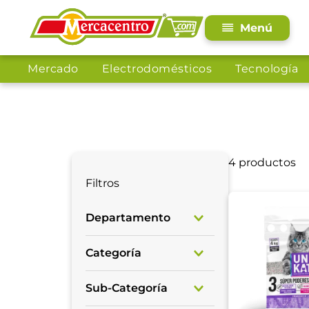
Mercado
Electrodomésticos
Tecnología
4
productos
Filtros
Departamento
Mascotas
Categoría
Gatos
Sub-Categoría