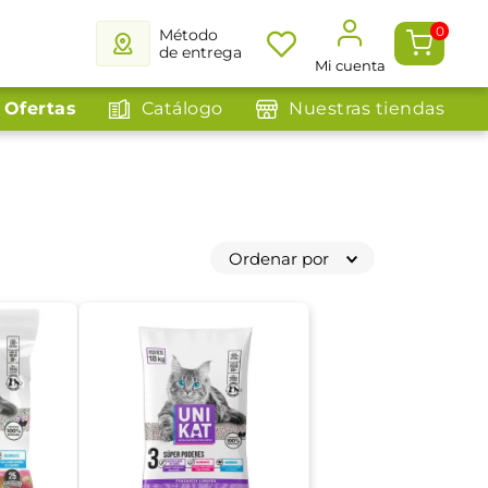
0
Método
de entrega
Mi cuenta
Ofertas
Catálogo
Nuestras tiendas
Ordenar por