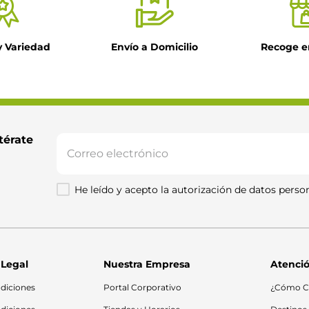
y Variedad
Envío a Domicilio
Recoge e
térate 
He leído y acepto la autorización de datos person
 Legal
Nuestra Empresa
Atenció
diciones
Portal Corporativo
¿Cómo C