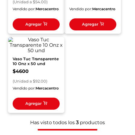
(
Unidad
a $
54.00
)
Vendido por:
Mercacentro
Vendido por:
Mercacentro
Agregar
Agregar
Vaso Tuc Transparente
10 Onz x 50 und
$
4600
(
Unidad
a $
92.00
)
Vendido por:
Mercacentro
Agregar
Has visto todos los
3
productos