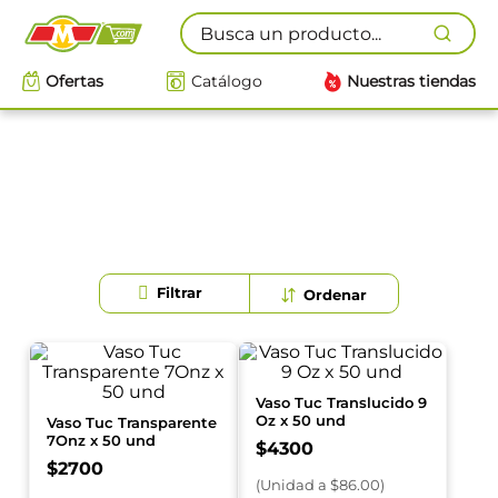
Busca un producto...
Ofertas
Catálogo
Nuestras tiendas
Vaso Tuc Translucido 9
Oz x 50 und
Vaso Tuc Transparente
7Onz x 50 und
$
4300
$
2700
(
Unidad
a $
86.00
)