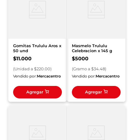
Gomitas Trululu Aros x
Masmelo Trululu
50 und
Celebracion x 145 g
$
11
.
000
$
5000
(
Unidad
a $
220.00
)
(
Gramo
a $
34.48
)
Vendido por:
Mercacentro
Vendido por:
Mercacentro
Agregar
Agregar