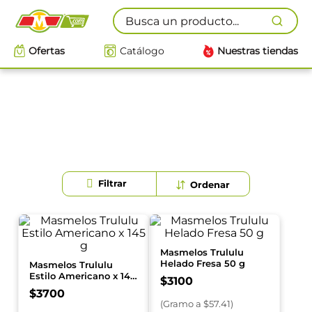
Busca un producto...
Ofertas
Catálogo
Nuestras tiendas
Masmelos Trululu
Helado Fresa 50 g
Masmelos Trululu
Estilo Americano x 145
$
3100
g
$
3700
(
Gramo
a $
57.41
)