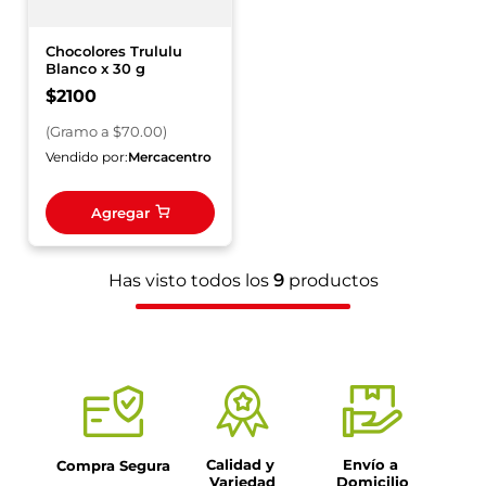
Chocolores Trululu
Blanco x 30 g
$
2100
(
Gramo
a $
70.00
)
Vendido por:
Mercacentro
Agregar
Has visto todos los
9
productos
Calidad y 
Envío a 
Compra Segura
Variedad
Domicilio