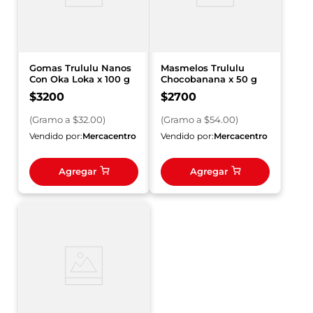
Gomas Trululu Nanos
Masmelos Trululu
Con Oka Loka x 100 g
Chocobanana x 50 g
$
3200
$
2700
(
Gramo
a $
32.00
)
(
Gramo
a $
54.00
)
Vendido por:
Mercacentro
Vendido por:
Mercacentro
Agregar
Agregar