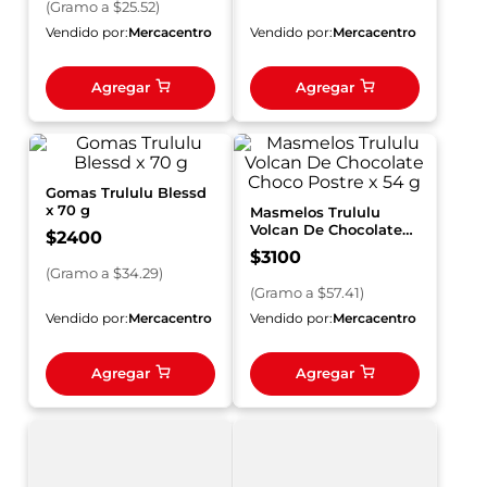
(
Gramo
a $
25.52
)
Vendido por:
Mercacentro
Vendido por:
Mercacentro
Agregar
Agregar
Gomas Trululu Blessd
x 70 g
Masmelos Trululu
Volcan De Chocolate
$
2400
Choco Postre x 54 g
$
3100
(
Gramo
a $
34.29
)
(
Gramo
a $
57.41
)
Vendido por:
Mercacentro
Vendido por:
Mercacentro
Agregar
Agregar