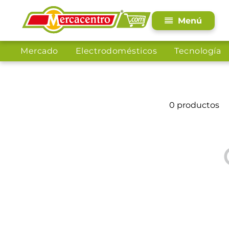
Mercado
Electrodomésticos
Tecnología
0
productos