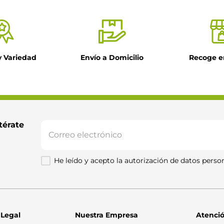
y Variedad
Envío a Domicilio
Recoge e
térate 
He leído y acepto la autorización de datos person
 Legal
Nuestra Empresa
Atenció