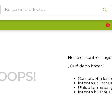
Busca un producto...
No se encontró ning
¿Qué debo hacer?
OOPS!
Comprueba los t
Intenta utilizar u
Utiliza términos
Intenta buscar 