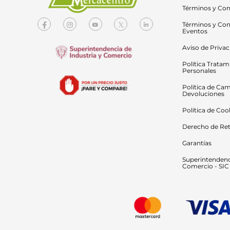
Términos y Con
Términos y Con
Eventos
Aviso de Priva
Política Tratam
Personales
Política de Cam
Devoluciones
Política de Coo
Derecho de Ret
Garantías
Superintendenci
Comercio - SIC