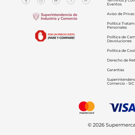
Términos y Con
Eventos
Aviso de Priva
Política Tratam
Personales
Política de Cam
Devoluciones
Política de Coo
Derecho de Ret
Garantías
Superintendenci
Comercio - SIC
© 2026 Supermercado