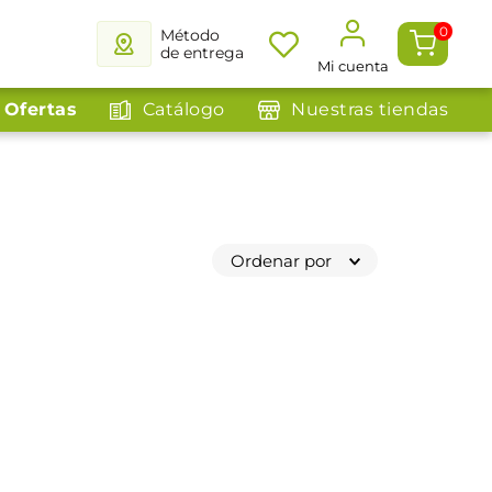
0
Método
de entrega
Mi cuenta
Ofertas
Catálogo
Nuestras tiendas
Ordenar por