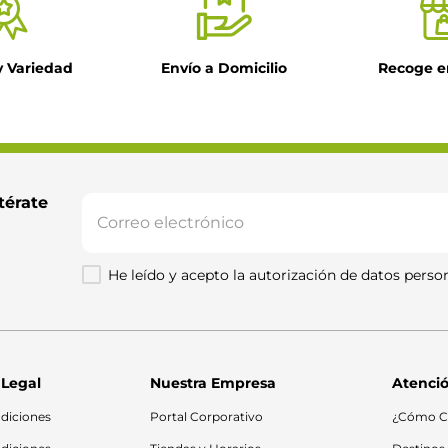
y Variedad
Envío a Domicilio
Recoge e
térate 
He leído y acepto la autorización de datos person
 Legal
Nuestra Empresa
Atenció
diciones
Portal Corporativo
¿Cómo C