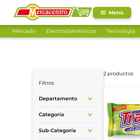
Mercado
Electrodomésticos
Tecnología
2
productos
Filtros
Departamento
Mercado
Categoría
Limpieza de
Sub-Categoría
Cocina