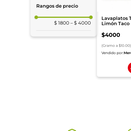
Jabón Lavaplatos
Rangos de precio
Lavaplatos 
$ 1800
–
$ 4000
Limón Taco
$
4000
(
Gramo
a $
10.00
)
Vendido por:
Mer