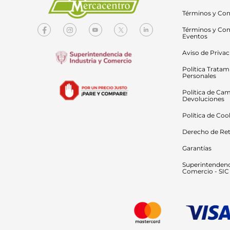
Términos y Con
Términos y Con
Eventos
Aviso de Priva
Política Tratam
Personales
Política de Cam
Devoluciones
Política de Coo
Derecho de Ret
Garantías
Superintendenci
Comercio - SIC