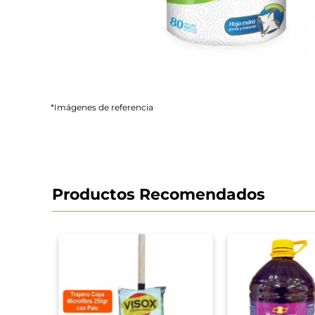
*Imágenes de referencia
Productos Recomendados
y
tiusos