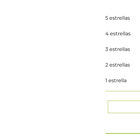
5 estrellas
4 estrellas
3 estrellas
2 estrellas
1 estrella
★
★
★
★
Tu nombre