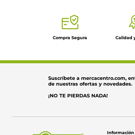
Título
Compra Segura
Calidad 
Dirección de ema
Escribe un come
Suscríbete a mercacentro.com, en
de nuestras ofertas y novedades.
¡NO TE PIERDAS NADA!
Información