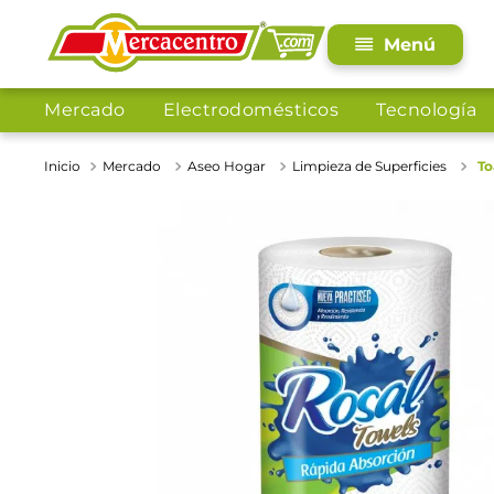
Mercado
Electrodomésticos
Tecnología
Mercado
Aseo Hogar
Limpieza de Superficies
To