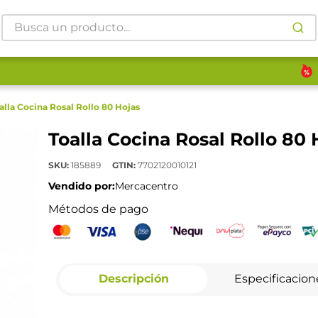
Busca un producto...
alla Cocina Rosal Rollo 80 Hojas
Toalla Cocina Rosal Rollo 80 
SKU
:
185889
GTIN
:
7702120010121
Vendido por:
Mercacentro
Métodos de pago
Descripción
Especificacion