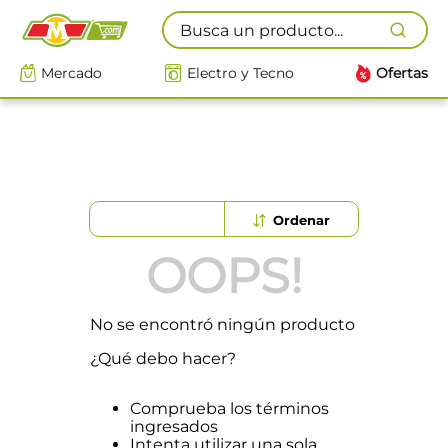
Busca un producto...
Mercado
Electro y Tecno
Ofertas
OOPS!
No se encontró ningún producto
¿Qué debo hacer?
Comprueba los términos
ingresados
Intenta utilizar una sola