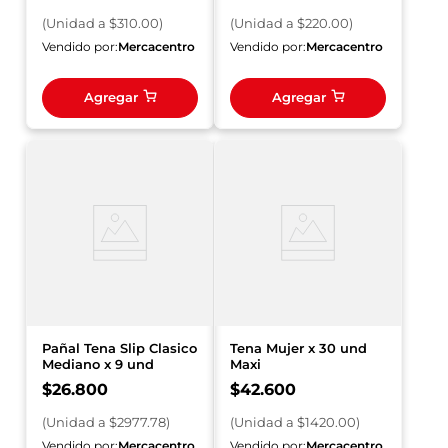
(
Unidad
a $
310.00
)
(
Unidad
a $
220.00
)
Vendido por:
Mercacentro
Vendido por:
Mercacentro
Agregar
Agregar
Pañal Tena Slip Clasico
Tena Mujer x 30 und
Mediano x 9 und
Maxi
$
26
.
800
$
42
.
600
(
Unidad
a $
2977.78
)
(
Unidad
a $
1420.00
)
Vendido por:
Mercacentro
Vendido por:
Mercacentro