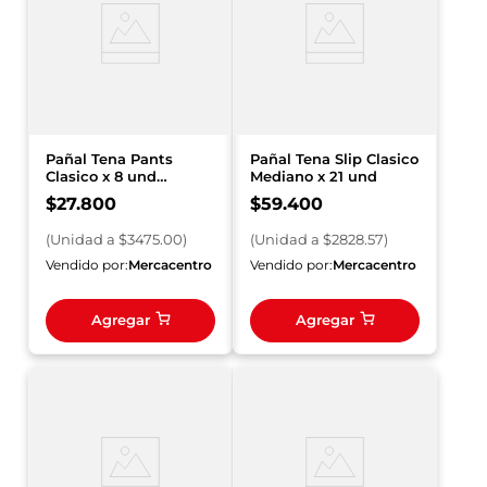
Pañal Tena Pants
Pañal Tena Slip Clasico
Clasico x 8 und
Mediano x 21 und
Medium
$
27
.
800
$
59
.
400
(
Unidad
a $
3475.00
)
(
Unidad
a $
2828.57
)
Vendido por:
Mercacentro
Vendido por:
Mercacentro
Agregar
Agregar