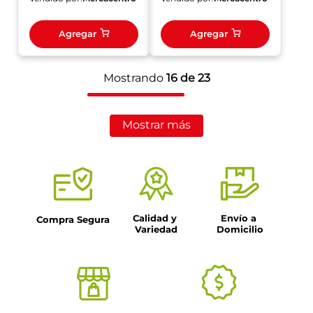
Agregar
Agregar
Mostrando
16 de 23
Mostrar más
Calidad y 
Envío a 
Compra Segura
Variedad
Domicilio