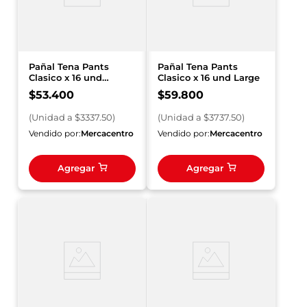
Pañal Tena Pants
Pañal Tena Pants
Clasico x 16 und
Clasico x 16 und Large
Medium
$
53
.
400
$
59
.
800
(
Unidad
a $
3337.50
)
(
Unidad
a $
3737.50
)
Vendido por:
Mercacentro
Vendido por:
Mercacentro
Agregar
Agregar