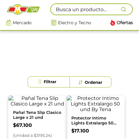
Busca un producto...
Mercado
Electro y Tecno
Ofertas
Pañal Tena Slip Clasico
Large x 21 und
Protector Intimo
Lights Extralargo 50
$
67
.
100
und By Tena
$
17
.
100
(
Unidad
a $
3195.24
)