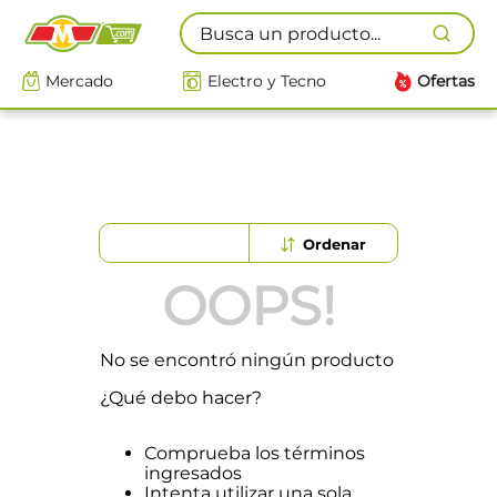
Busca un producto...
Mercado
Electro y Tecno
Ofertas
OOPS!
No se encontró ningún producto
¿Qué debo hacer?
Comprueba los términos
ingresados
Intenta utilizar una sola