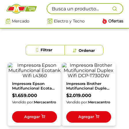
Busca un producto...
Mercado
Electro y Tecno
Ofertas
Impresora Epson
Impresora Brother
Mutifuncional Ecotank
Mutifuncional Duplex
Wifi L4360
Wifi DCP-T730DW
$
1
.
659
.
000
$
2
.
019
.
000
Vendido por:
Mercacentro
Vendido por:
Mercacentro
Agregar
Agregar