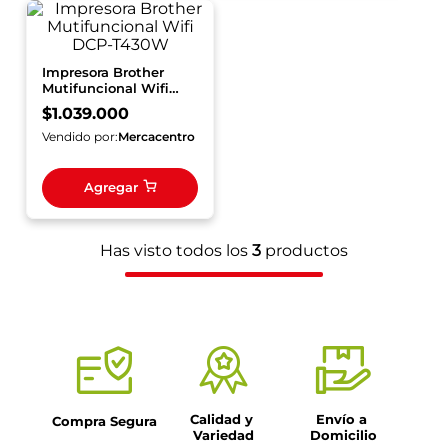
Impresora Brother
Mutifuncional Wifi
DCP-T430W
$
1
.
039
.
000
Vendido por:
Mercacentro
Agregar
Has visto todos los
3
productos
Calidad y 
Envío a 
Compra Segura
Variedad
Domicilio