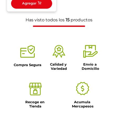
Agregar
Has visto todos los
15
productos
Calidad y 
Envío a 
Compra Segura
Variedad
Domicilio
Recoge en 
Acumula 
Tienda
Mercapesos