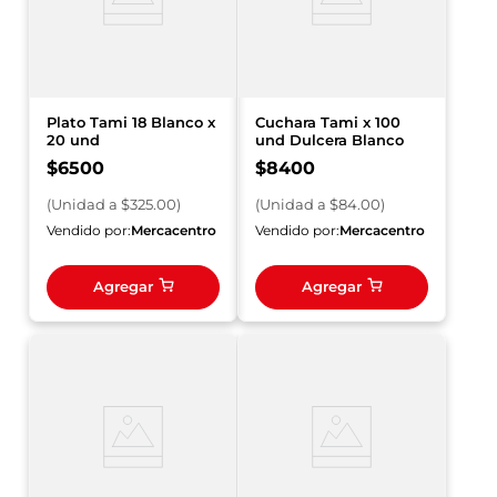
Plato Tami 18 Blanco x
Cuchara Tami x 100
20 und
und Dulcera Blanco
$
6500
$
8400
(
Unidad
a $
325.00
)
(
Unidad
a $
84.00
)
Vendido por:
Mercacentro
Vendido por:
Mercacentro
Agregar
Agregar