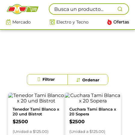
Busca un producto...
Mercado
Electro y Tecno
Ofertas
Tenedor Tami Blanco x
Cuchara Tami Blanca x
20 und Bistrot
20 Sopera
$
2500
$
2500
(
Unidad
a $
125.00
)
(
Unidad
a $
125.00
)