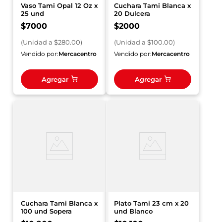
Vaso Tami Opal 12 Oz x
Cuchara Tami Blanca x
25 und
20 Dulcera
$
7000
$
2000
(
Unidad
a $
280.00
)
(
Unidad
a $
100.00
)
Vendido por:
Mercacentro
Vendido por:
Mercacentro
Agregar
Agregar
Cuchara Tami Blanca x
Plato Tami 23 cm x 20
100 und Sopera
und Blanco