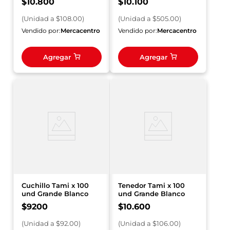
$
10
.
800
$
10
.
100
(
Unidad
a $
108.00
)
(
Unidad
a $
505.00
)
Vendido por:
Mercacentro
Vendido por:
Mercacentro
Agregar
Agregar
Cuchillo Tami x 100
Tenedor Tami x 100
und Grande Blanco
und Grande Blanco
$
9200
$
10
.
600
(
Unidad
a $
92.00
)
(
Unidad
a $
106.00
)