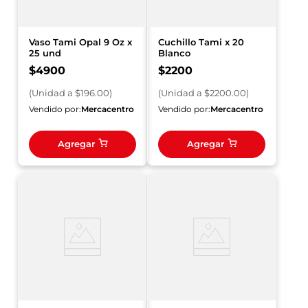
Vaso Tami Opal 9 Oz x
Cuchillo Tami x 20
25 und
Blanco
$
4900
$
2200
(
Unidad
a $
196.00
)
(
Unidad
a $
2200.00
)
Vendido por:
Mercacentro
Vendido por:
Mercacentro
Agregar
Agregar