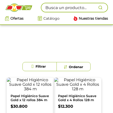
Busca un producto...
Ofertas
Catálogo
Nuestras tiendas
Papel Higiénico Suave
Papel Higiénico Suave
Gold x 12 rollos 384 m
Gold x 4 Rollos 128 m
$
30
.
800
$
12
.
300