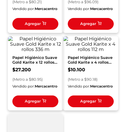
(
Metro
a $
80.21
)
(
Metro
a $
96.09
)
Vendido por:
Mercacentro
Vendido por:
Mercacentro
Agregar
Agregar
Papel Higiénico Suave
Papel Higiénico Suave
Gold Karite x 12 rollos
Gold Karite x 4 rollos
336 m
112 m
$
27
.
200
$
10
.
100
(
Metro
a $
80.95
)
(
Metro
a $
90.18
)
Vendido por:
Mercacentro
Vendido por:
Mercacentro
Agregar
Agregar