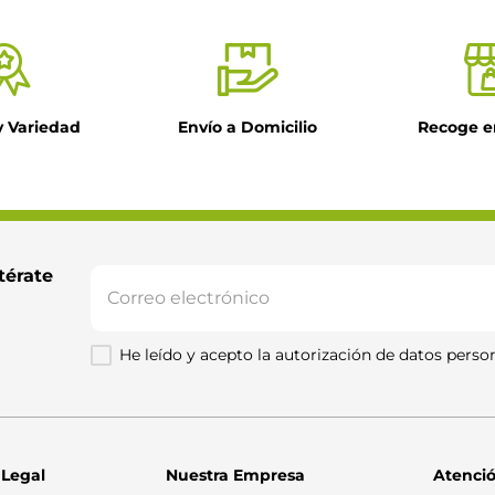
y Variedad
Envío a Domicilio
Recoge e
térate 
He leído y acepto la autorización de datos person
 Legal
Nuestra Empresa
Atenció