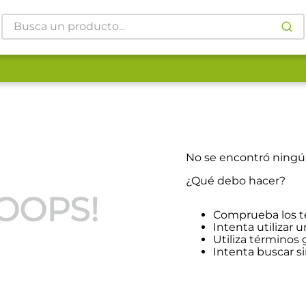
Busca un producto...
No se encontró ning
¿Qué debo hacer?
OOPS!
Comprueba los t
Intenta utilizar u
Utiliza términos
Intenta buscar 