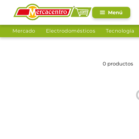
Mercado
Electrodomésticos
Tecnología
0
productos