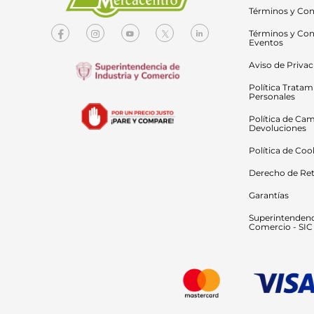
Términos y Con
Términos y Con
Eventos
Aviso de Priva
Política Tratam
Personales
Política de Cam
Devoluciones
Política de Coo
Derecho de Ret
Garantías
Superintendenci
Comercio - SIC