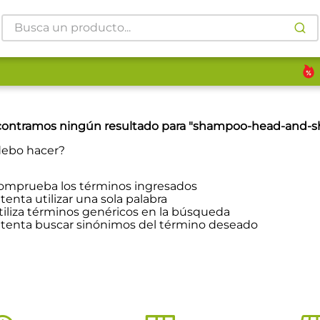
Busca un producto...
ontramos ningún resultado para "
shampoo-head-and-sho
ebo hacer?
omprueba los términos ingresados
ntenta utilizar una sola palabra
tiliza términos genéricos en la búsqueda
ntenta buscar sinónimos del término deseado