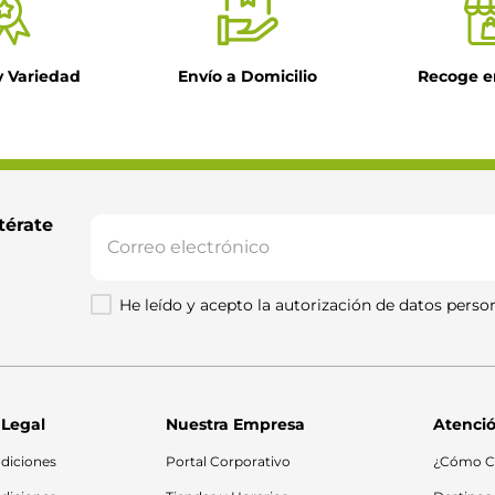
y Variedad
Envío a Domicilio
Recoge e
térate 
He leído y acepto la autorización de datos person
 Legal
Nuestra Empresa
Atenció
diciones
Portal Corporativo
¿Cómo C