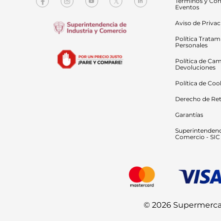
Términos y Con
Eventos
Aviso de Priva
Política Tratam
Personales
Política de Cam
Devoluciones
Política de Coo
Derecho de Ret
Garantías
Superintendenci
Comercio - SIC
© 2026 Supermercado