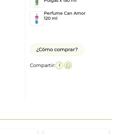
Pulgas x 150 ml
Perfume Can Amor
120 ml
¿Cómo comprar?
Compartir: