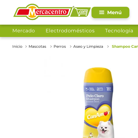
Mercado
Electrodomésticos
Tecnología
Mascotas
Perros
Aseo y Limpieza
Shampoo Can 