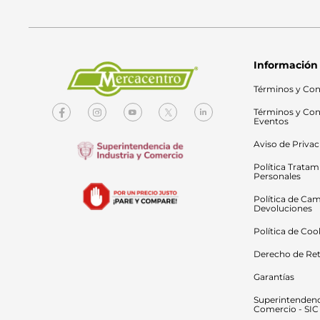
Información
Términos y Con
Términos y Con
Eventos
Aviso de Priva
Política Tratam
Personales
Política de Cam
Devoluciones
Política de Coo
Derecho de Ret
Garantías
Superintendenci
Comercio - SIC