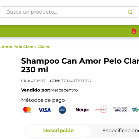
Busca un producto...
Amor Pelo Claro x 230 ml
Shampoo Can Amor Pelo Clar
230 ml
SKU
:
439805
GTIN
:
7702487798366
Vendido por:
Mercacentro
Métodos de pago
Descripción
Especificacion