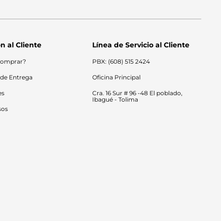
n al Cliente
Línea de Servicio al Cliente
omprar?
PBX: (608) 515 2424
 de Entrega
Oficina Principal
es
Cra. 16 Sur # 96 -48 El poblado, 
Ibagué - Tolima
sos