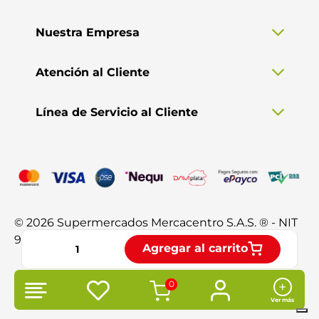
Nuestra Empresa
Atención al Cliente
Línea de Servicio al Cliente
© 2026 Supermercados Mercacentro S.A.S. ® - NIT
901.370.428-3. Todos los derechos reservados.
Agregar al carrito
0