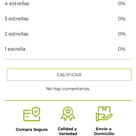
4 estrellas
0%
3 estrellas
0%
2 estrellas
0%
1 estrella
0%
CALIFICAR
No hay comentarios.
★
★
★
★
★
Tu nombre
Título
Calidad y 
Envío a 
Compra Segura
Variedad
Domicilio