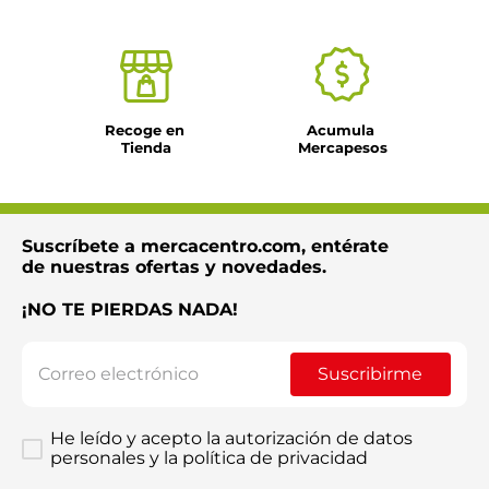
Dirección de email
Escribe un comentario
Recoge en 
Acumula 
Tienda
Mercapesos
Suscríbete a mercacentro.com, entérate
Enviar comentario
de nuestras ofertas y novedades.
¡NO TE PIERDAS NADA!
Suscribirme
He leído y acepto la autorización de datos
personales y la política de privacidad