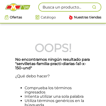
Busca un producto...
Ofertas
Catálogo
Nuestras tiendas
OOPS!
No encontramos ningún resultado para
"
servilletas-familia-practi-diarias-1a1-x-
150-und
"
¿Qué debo hacer?
Comprueba los términos
ingresados
Intenta utilizar una sola palabra
Utiliza términos genéricos en la
búsqueda