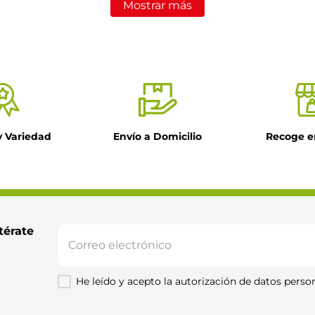
Mostrar más
y Variedad
Envío a Domicilio
Recoge e
térate 
He leído y acepto la autorización de datos person