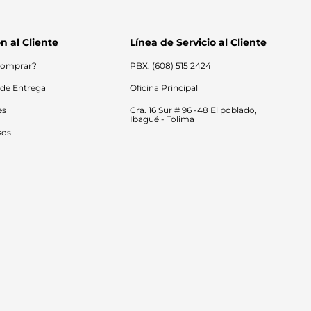
n al Cliente
Línea de Servicio al Cliente
omprar?
PBX: (608) 515 2424
 de Entrega
Oficina Principal
es
Cra. 16 Sur # 96 -48 El poblado, 
Ibagué - Tolima
sos