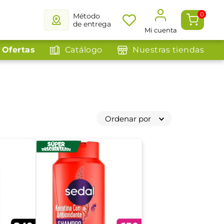
0
Método
de entrega
Mi cuenta
Ofertas
Catálogo
Nuestras tiendas
Ordenar por