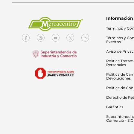
Información
Términos y Con
Términos y Con
Eventos
Aviso de Priva
Política Tratam
Personales
Política de Cam
Devoluciones
Política de Coo
Derecho de Ret
Garantías
Superintendenci
Comercio - SIC