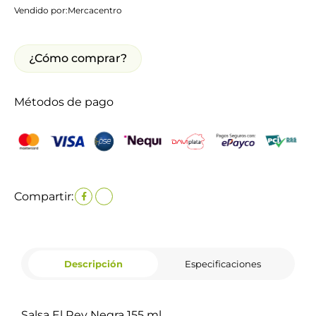
Vendido por:
Mercacentro
¿Cómo comprar?
Métodos de pago
Compartir:
Descripción
Especificaciones
Salsa El Rey Negra 155 ml