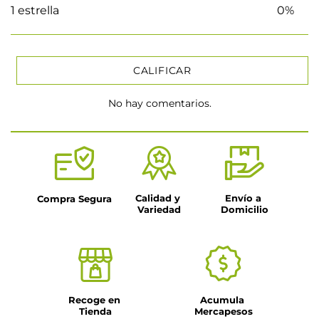
1 estrella
0%
CALIFICAR
No hay comentarios.
★
★
★
★
★
Tu nombre
Título
Calidad y 
Envío a 
Compra Segura
Variedad
Domicilio
Dirección de email
Escribe un comentario
Recoge en 
Acumula 
Tienda
Mercapesos