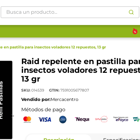
Busca un producto...
e en pastilla para insectos voladores 12 repuestos, 13 gr
Raid repelente en pastilla pa
insectos voladores 12 repuest
13 gr
SKU
:
014539
GTIN
:
7591005677807
Vendido por:
Mercacentro
Métodos de pago