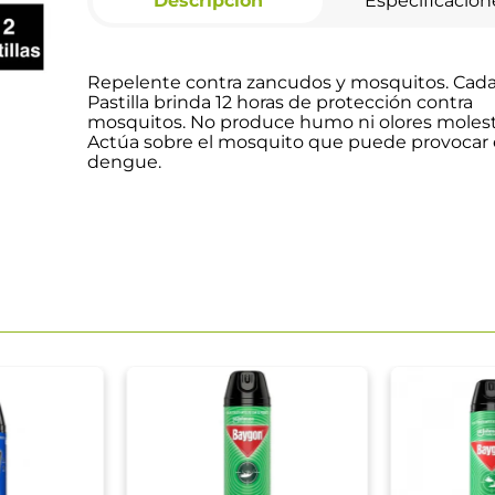
Descripción
Especificacion
Repelente contra zancudos y mosquitos. Cad
Pastilla brinda 12 horas de protección contra
mosquitos. No produce humo ni olores molest
Actúa sobre el mosquito que puede provocar 
dengue.