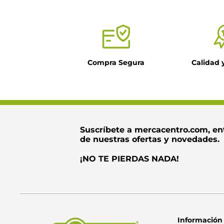
Título
Compra Segura
Calidad 
Dirección de ema
Escribe un come
Suscríbete a mercacentro.com, en
de nuestras ofertas y novedades.
¡NO TE PIERDAS NADA!
Información