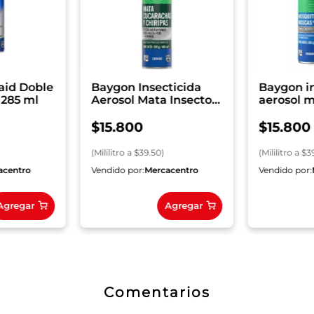
Raid Doble
Baygon Insecticida
Baygon i
 285 ml
Aerosol Mata Insectos
aerosol m
Rastreros, 400ml
voladore
$
15
.
800
$
15
.
800
(
Mililitro
a $
39.50
)
(
Mililitro
a $
3
acentro
Vendido por:
Mercacentro
Vendido por:
Agregar
Agregar
Comentarios