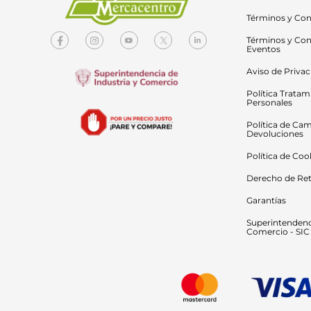
Términos y Con
Términos y Con
Eventos
Aviso de Priva
Política Tratam
Personales
Política de Cam
Devoluciones
Política de Coo
Derecho de Ret
Garantías
Superintendenci
Comercio - SIC