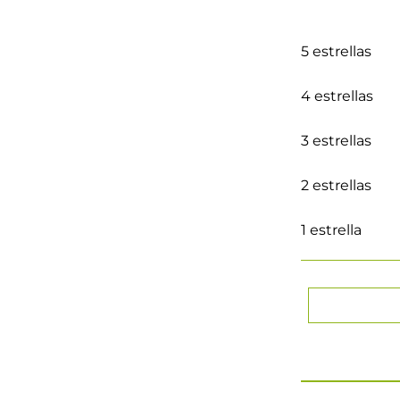
5 estrellas
4 estrellas
3 estrellas
2 estrellas
1 estrella
★
★
★
★
Tu nombre