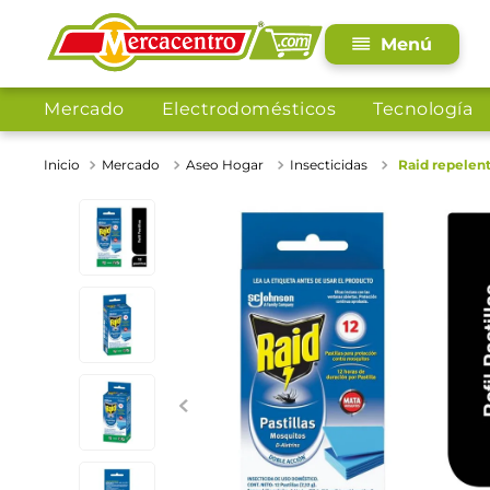
Mercado
Electrodomésticos
Tecnología
Mercado
Aseo Hogar
Insecticidas
Raid repelent