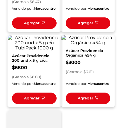
(
Gramo
a $
6.47
)
Vendido por:
Mercacentro
Vendido por:
Mercacentro
Agregar
Agregar
Azúcar Providencia
Orgánica 454 g
Azúcar Providencia
200 und x 5 g c/u
$
3000
TubiPack 1000 g
$
6800
(
Gramo
a $
6.61
)
(
Gramo
a $
6.80
)
Vendido por:
Mercacentro
Vendido por:
Mercacentro
Agregar
Agregar