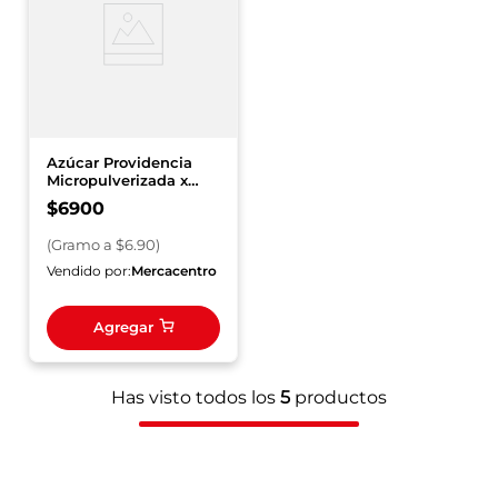
Azúcar Providencia
Micropulverizada x
1000 g
$
6900
(
Gramo
a $
6.90
)
Vendido por:
Mercacentro
Agregar
Has visto todos los
5
productos