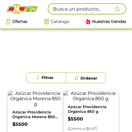
Busca un producto...
Ofertas
Catálogo
Nuestras tiendas
Azúcar Providencia
Orgánica 850 g
Azúcar Providencia
Orgánica Morena 850
$
5500
g
$
5500
(
Gramo
a $
6.47
)