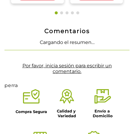
Comentarios
Cargando el resumen…
Por favor, inicia sesión para escribir un
comentario.
perra
Calidad y 
Envío a 
Compra Segura
Variedad
Domicilio