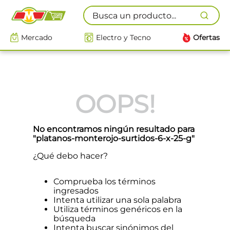
Busca un producto...
Mercado
Electro y Tecno
Ofertas
OOPS!
No encontramos ningún resultado para
"
platanos-monterojo-surtidos-6-x-25-g
"
¿Qué debo hacer?
Comprueba los términos
ingresados
Intenta utilizar una sola palabra
Utiliza términos genéricos en la
búsqueda
Intenta buscar sinónimos del