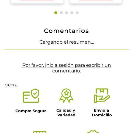
Comentarios
Cargando el resumen…
Por favor, inicia sesión para escribir un
comentario.
perra
Calidad y 
Envío a 
Compra Segura
Variedad
Domicilio