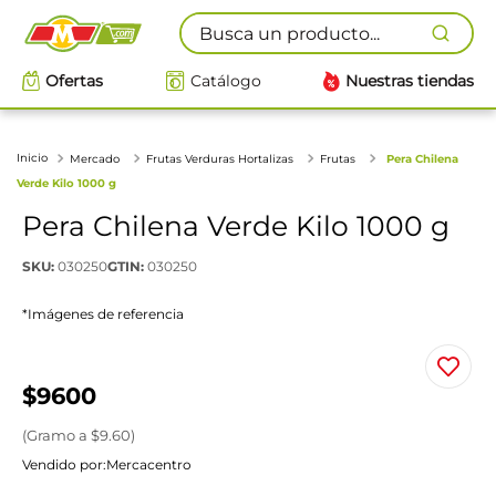
Busca un producto...
Ofertas
Catálogo
Nuestras tiendas
Mercado
Frutas Verduras Hortalizas
Frutas
Pera Chilena
Verde Kilo 1000 g
Pera Chilena Verde Kilo 1000 g
SKU
:
030250
GTIN
:
030250
*Imágenes de referencia
$
9600
(
Gramo
a $
9.60
)
Vendido por:
Mercacentro