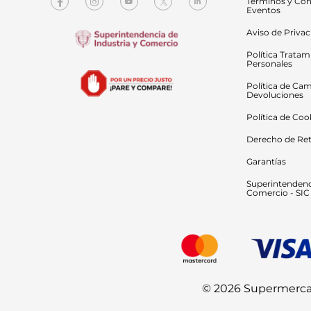
Términos y Con
Eventos
Aviso de Priva
Política Tratam
Personales
Política de Cam
Devoluciones
Política de Coo
Derecho de Ret
Garantías
Superintendenci
Comercio - SIC
© 2026 Supermercado