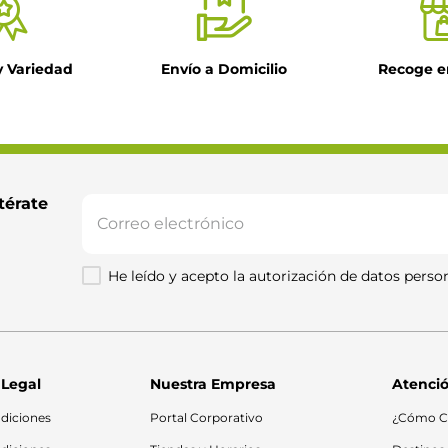
y Variedad
Envío a Domicilio
Recoge e
térate 
He leído y acepto la autorización de datos person
 Legal
Nuestra Empresa
Atenció
diciones
Portal Corporativo
¿Cómo C