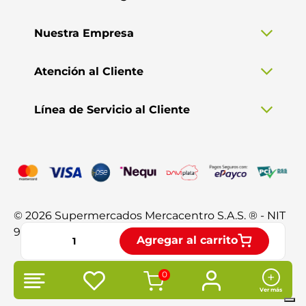
Nuestra Empresa
Atención al Cliente
Línea de Servicio al Cliente
© 2026 Supermercados Mercacentro S.A.S. ® - NIT
901.370.428-3. Todos los derechos reservados.
Agregar al carrito
0