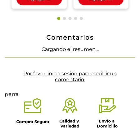
Comentarios
Cargando el resumen…
Por favor, inicia sesión para escribir un
comentario.
perra
Calidad y 
Envío a 
Compra Segura
Variedad
Domicilio