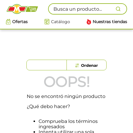
Busca un producto...
Ofertas
Catálogo
Nuestras tiendas
OOPS!
No se encontró ningún producto
¿Qué debo hacer?
Comprueba los términos
ingresados
Intenta utilizar una sola