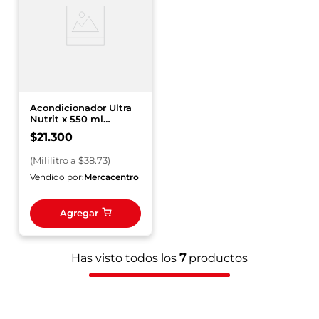
Acondicionador Ultra
Nutrit x 550 ml
Reparacion Ma
$
21
.
300
(
Mililitro
a $
38.73
)
Vendido por:
Mercacentro
Agregar
Has visto todos los
7
productos