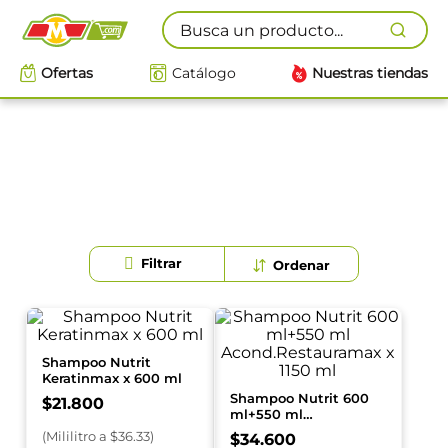
Busca un producto...
Ofertas
Catálogo
Nuestras tiendas
Shampoo Nutrit
Keratinmax x 600 ml
Shampoo Nutrit 600
$
21
.
800
ml+550 ml
Acond.Restauramax x
(
Mililitro
a $
36.33
)
$
34
.
600
1150 ml