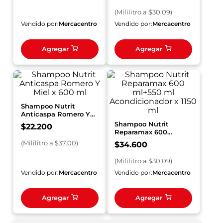
(
Mililitro
a $
30.09
)
Vendido por:
Mercacentro
Vendido por:
Mercacentro
Agregar
Agregar
Shampoo Nutrit
Anticaspa Romero Y
Miel x 600 ml
Shampoo Nutrit
$
22
.
200
Reparamax 600
ml+550 ml
(
Mililitro
a $
37.00
)
$
34
.
600
Acondicionador x 1150
ml
(
Mililitro
a $
30.09
)
Vendido por:
Mercacentro
Vendido por:
Mercacentro
Agregar
Agregar