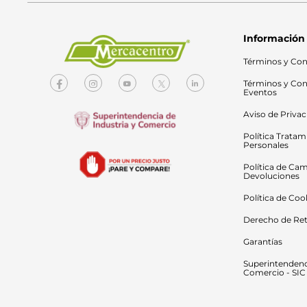
Información
Términos y Con
Términos y Con
Eventos
Aviso de Priva
Política Tratam
Personales
Política de Cam
Devoluciones
Política de Coo
Derecho de Ret
Garantías
Superintendenci
Comercio - SIC