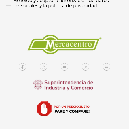
He leído y acepto la autorización de datos
personales y la política de privacidad