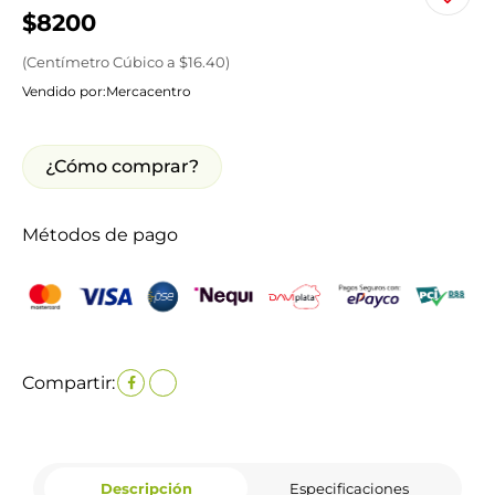
$
8200
(
Centímetro Cúbico
a $
16.40
)
Vendido por:
Mercacentro
¿Cómo comprar?
Métodos de pago
Compartir:
Descripción
Especificaciones