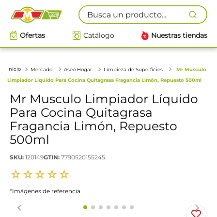
Busca un producto...
Ofertas
Catálogo
Nuestras tiendas
Mercado
Aseo Hogar
Limpieza de Superficies
Mr Musculo
Limpiador Líquido Para Cocina Quitagrasa Fragancia Limón, Repuesto 500ml
Mr Musculo Limpiador Líquido
Para Cocina Quitagrasa
Fragancia Limón, Repuesto
500ml
SKU
:
120149
GTIN
:
7790520155245
☆
☆
☆
☆
☆
*Imágenes de referencia