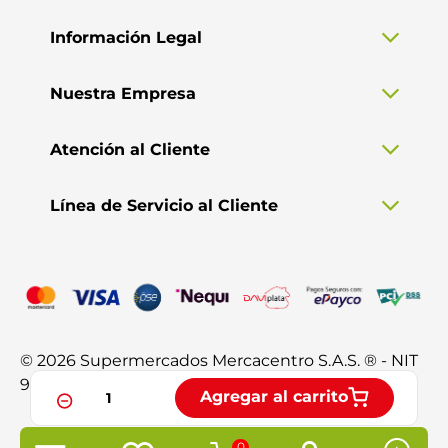
Información Legal
Nuestra Empresa
Atención al Cliente
Línea de Servicio al Cliente
© 2026 Supermercados Mercacentro S.A.S. ® - NIT
901.370.428-3. Todos los derechos reservados.
Agregar al carrito
0