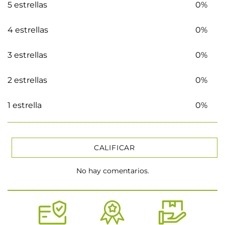
5 estrellas
0%
4 estrellas
0%
3 estrellas
0%
2 estrellas
0%
1 estrella
0%
CALIFICAR
No hay comentarios.
★
★
★
★
★
Tu nombre